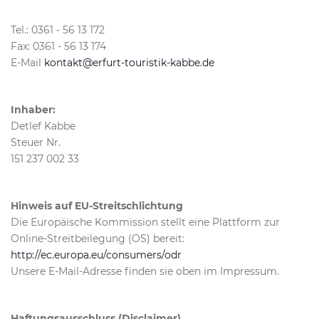
Tel.: 0361 - 56 13 172
Fax: 0361 - 56 13 174
E-Mail
kontakt@erfurt-touristik-kabbe.de
Inhaber:
Detlef Kabbe
Steuer Nr.
151 237 002 33
Hinweis auf EU-Streitschlichtung
Die Europäische Kommission stellt eine Plattform zur
Online-Streitbeilegung (OS) bereit:
http://ec.europa.eu/consumers/odr
Unsere E-Mail-Adresse finden sie oben im Impressum.
Haftungsausschluss (Disclaimer)